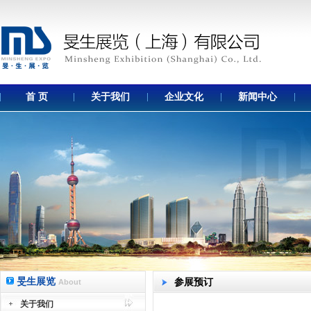
首 页
关于我们
企业文化
新闻中心
旻生展览
参展预订
About
关于我们