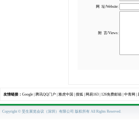
网 址/Website:
附 言/Views:
友情链接：
Google
|
腾讯QQ门户
|
雅虎中国
|
搜狐
|
网易163
|
126免费邮箱
|
中青网
|
Copyright © 旻生展览会议（深圳）有限公司 版权所有 All Rights Reserved.